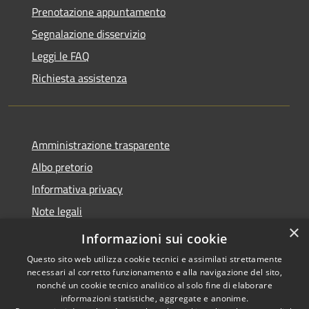
Prenotazione appuntamento
Segnalazione disservizio
Leggi le FAQ
Richiesta assistenza
Amministrazione trasparente
Albo pretorio
Informativa privacy
Note legali
×
Dichiarazione di accessibilità
Informazioni sui cookie
Questo sito web utilizza cookie tecnici e assimilati strettamente
necessari al corretto funzionamento e alla navigazione del sito,
nonché un cookie tecnico analitico al solo fine di elaborare
informazioni statistiche, aggregate e anonime.
RSS
Copyright © 2026 • Comune di