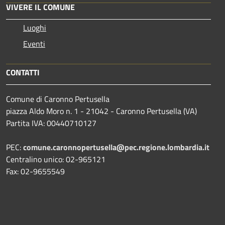
VIVERE IL COMUNE
Luoghi
Eventi
CONTATTI
Comune di Caronno Pertusella
piazza Aldo Moro n. 1 - 21042 - Caronno Pertusella (VA)
Partita IVA: 00440710127
PEC:
comune.caronnopertusella@pec.regione.lombardia.it
Centralino unico: 02-965121
Fax: 02-9655549