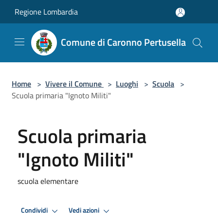
Salta al contenuto principale
Regione Lombardia
Comune di Caronno Pertusella
Home
>
Vivere il Comune
>
Luoghi
>
Scuola
>
Scuola primaria "Ignoto Militi"
Scuola primaria
"Ignoto Militi"
scuola elementare
Condividi
Vedi azioni