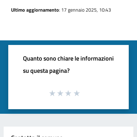
Ultimo aggiornamento
: 17 gennaio 2025, 10:43
Quanto sono chiare le informazioni
su questa pagina?