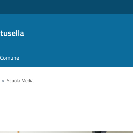
tusella
il Comune
>
Scuola Media