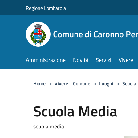
Salta al contenuto principale
Regione Lombardia
Comune di Caronno Per
Amministrazione
Novità
Servizi
Vivere 
Home
>
Vivere il Comune
>
Luoghi
>
Scuola
Scuola Media
scuola media