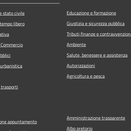
Educazione e formazione
 stato civile
Giustizia e sicurezza pubblica
 tempo libero
Tributi,finanze e contravvenzion
ativa
Ambiente
e Commercio
Salute, benessere e assistenza
bblici
Autorizzazioni
 urbanistica
Agricoltura e pesca
 trasporti
Amministrazione trasparente
ione appuntamento
Albo pretorio