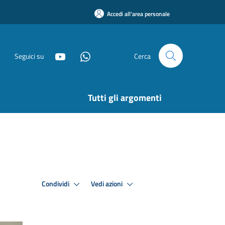
Accedi all'area personale
Seguici su
Cerca
Tutti gli argomenti
Condividi
Vedi azioni