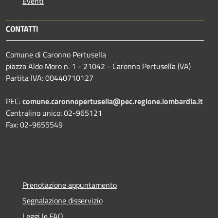
Eventi
CONTATTI
Comune di Caronno Pertusella
piazza Aldo Moro n. 1 - 21042 - Caronno Pertusella (VA)
Partita IVA: 00440710127
PEC:
comune.caronnopertusella@pec.regione.lombardia.it
Centralino unico: 02-965121
Fax: 02-9655549
Prenotazione appuntamento
Segnalazione disservizio
Leggi le FAQ