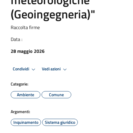
(Geoingegneria)"
Raccolta firme
Data :
28 maggio 2026
Condividi
Vedi azioni
Categorie:
Ambiente
Comune
Argomenti:
Inquinamento
Sistema giuridico