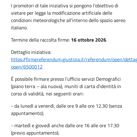
I promotori di tale iniziativa si pongono l’obiettivo di
vietare per legge la modificazione artificiale delle
condizioni meteorologiche all’interno dello spazio aereo
italiano.
Termine della raccolta firme:
16 ottobre 2026
.
Dettaglio iniziativa:
https://firmereferendum.giustizia.it/referendum/open/dettag
open/6500012
È possibile firmare presso l’ufficio servizi Demografici
(piano terra – ala nuova), muniti di carta d’identità in
corso di validità, nei seguenti orari:
- da lunedì a venerdì, dalle ore 9 alle ore 12.30 (senza
appuntamento);
- martedì e giovedì anche dalle ore 16 alle ore 17.30
(previo appuntamento);