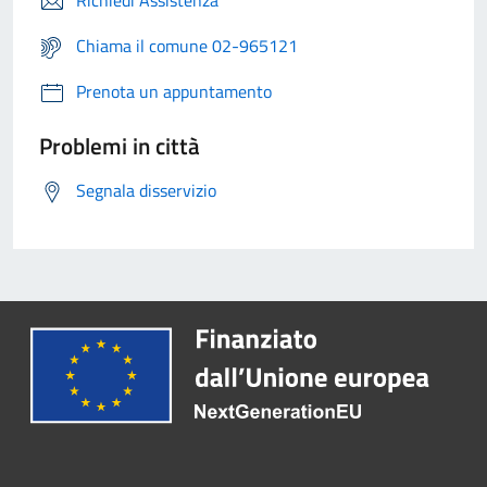
Richiedi Assistenza
Chiama il comune 02-965121
Prenota un appuntamento
Problemi in città
Segnala disservizio