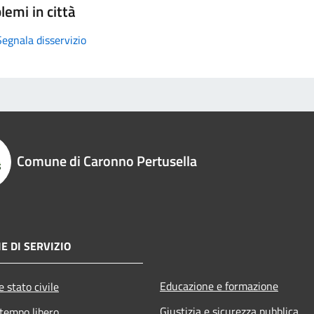
lemi in città
Segnala disservizio
Comune di Caronno Pertusella
E DI SERVIZIO
Educazione e formazione
 stato civile
Giustizia e sicurezza pubblica
 tempo libero