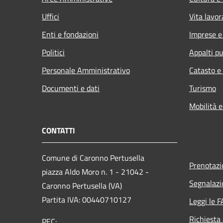
Uffici
Vita lavor
Enti e fondazioni
Imprese 
Politici
Appalti pu
Personale Amministrativo
Catasto e
Documenti e dati
Turismo
Mobilità e
CONTATTI
Comune di Caronno Pertusella
Prenotaz
piazza Aldo Moro n. 1 - 21042 -
Segnalazi
Caronno Pertusella (VA)
Partita IVA: 00440710127
Leggi le 
Richiesta
PEC: