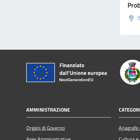
Prob
AMMINISTRAZIONE
CATEGORI
Organi di Governo
Anagrafe e
Aree Amministrative
Cultura e