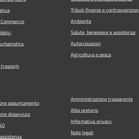
Tributi,finanze e contravvenzion
ativa
Ambiente
e Commercio
Salute, benessere e assistenza
bblici
Autorizzazioni
 urbanistica
Agricoltura e pesca
 trasporti
Amministrazione trasparente
ione appuntamento
Albo pretorio
one disservizio
Informativa privacy
FAQ
Note legali
 assistenza