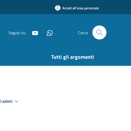
Accedi all'area personale
Seguici su
Cerca
Tutti gli argomenti
i azioni