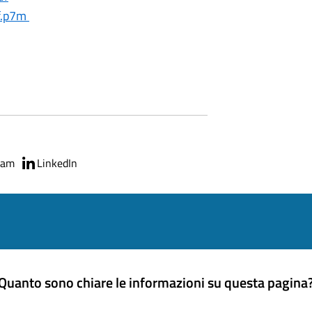
f.p7m
ram
LinkedIn
Quanto sono chiare le informazioni su questa pagina