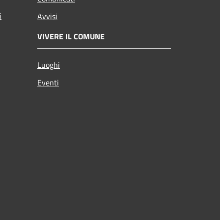
i
Avvisi
VIVERE IL COMUNE
Luoghi
Eventi