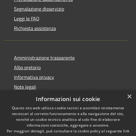
Segnalazione disservizio
Leggi le FAQ
Richiesta assistenza
Amministrazione trasparente
Albo pretorio
Informativa privacy
Note legali
×
Dichiarazione di accessibilità
Informazioni sui cookie
Questo sito web utilizza cookie tecnici e assimilati strettamente
necessari al corretto funzionamento e alla navigazione del sito,
nonché un cookie tecnico analitico al solo fine di elaborare
informazioni statistiche, aggregate e anonime.
RSS
Copyright © 2026 • Comune di
Per maggiori dettagli, può consultare la cookie policy al seguente
link
Accessibilità
Caronno Pertusella • Powered