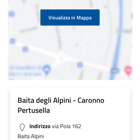
Visualizza in Mappa
Baita degli Alpini - Caronno
Pertusella
Indirizzo
via Pola 162
Baita Alpini