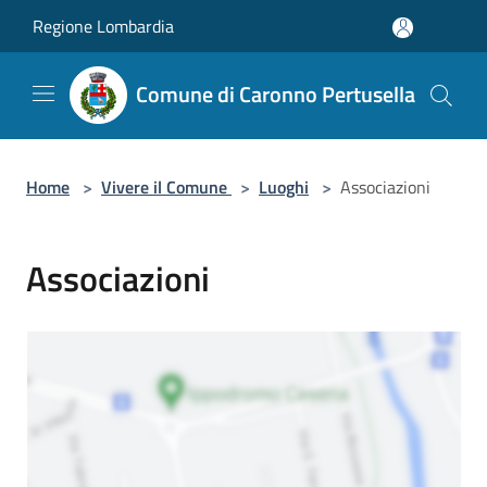
Salta al contenuto principale
Regione Lombardia
Comune di Caronno Pertusella
Home
>
Vivere il Comune
>
Luoghi
>
Associazioni
Associazioni