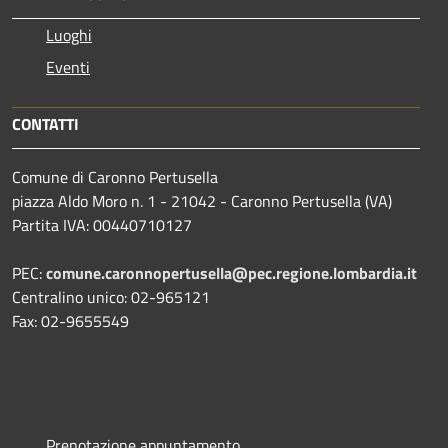
Luoghi
Eventi
CONTATTI
Comune di Caronno Pertusella
piazza Aldo Moro n. 1 - 21042 - Caronno Pertusella (VA)
Partita IVA: 00440710127
PEC:
comune.caronnopertusella@pec.regione.lombardia.it
Centralino unico: 02-965121
Fax: 02-9655549
Prenotazione appuntamento