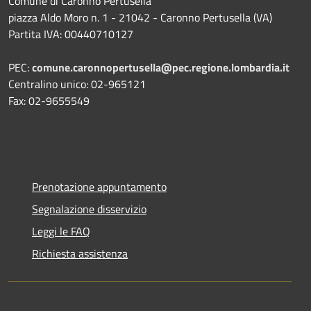
Comune di Caronno Pertusella
piazza Aldo Moro n. 1 - 21042 - Caronno Pertusella (VA)
Partita IVA: 00440710127
PEC:
comune.caronnopertusella@pec.regione.lombardia.it
Centralino unico: 02-965121
Fax: 02-9655549
Prenotazione appuntamento
Segnalazione disservizio
Leggi le FAQ
Richiesta assistenza