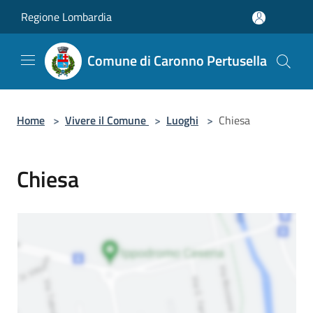
Salta al contenuto principale
Regione Lombardia
Comune di Caronno Pertusella
Home
>
Vivere il Comune
>
Luoghi
>
Chiesa
Chiesa