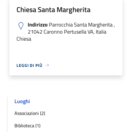
Chiesa Santa Margherita
Indirizzo
Parrocchia Santa Margherita ,
21042 Caronno Pertusella VA, Italia
Chiesa
LEGGI DI PIÙ
Luoghi
Associazioni (2)
Biblioteca (1)