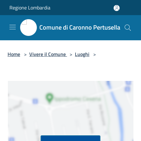
Salta al contenuto principale
Regione Lombardia
Comune di Caronno Pertusella
Home
>
Vivere il Comune
>
Luoghi
>