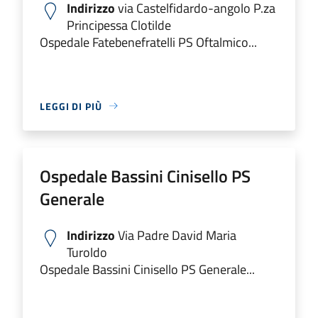
Indirizzo
via Castelfidardo-angolo P.za
Principessa Clotilde
Ospedale Fatebenefratelli PS Oftalmico...
LEGGI DI PIÙ
Ospedale Bassini Cinisello PS
Generale
Indirizzo
Via Padre David Maria
Turoldo
Ospedale Bassini Cinisello PS Generale...